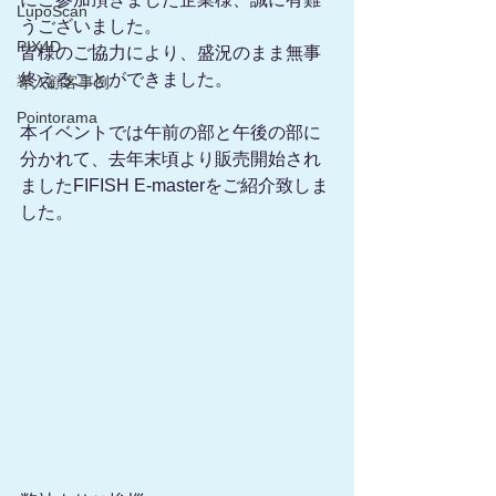
LupoScan
うございました。
PIX4D
皆様のご協力により、盛況のまま無事
終えることができました。
導入顧客事例
Pointorama
本イベントでは午前の部と午後の部に
分かれて、去年末頃より販売開始され
ましたFIFISH E-masterをご紹介致しま
した。