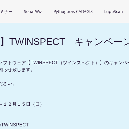
セミナー
SonarWiz
Pythagoras CAD+GIS
LupoScan
】TWINSPECT キャンペー
フトウェア【TWINSPECT（ツインスペクト）】のキャン
知らせ致します。
ださい。
～１２月１５日（日）
のTWINSPECT