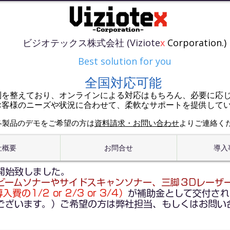
ビジオテックス株式会社 (Viziote
x
Corporation.)
Best solution for you
全国対応可能
制を整えており、オンラインによる対応はもちろん、必要に応
お客様のニーズや状況に合わせて、柔軟なサポートを提供して
各製品のデモをご希望の方は
資料請求・お問い合わせ
よりご連絡く
社概要
お問合せ
導入
開始致しました。
ビームソナーやサイドスキャンソナー、三脚３Dレーザ
費の1/2 or 2/3 or 3/4）
が補助金として交付され
ございます。）ご希望の方は弊社担当、もしくはお問い