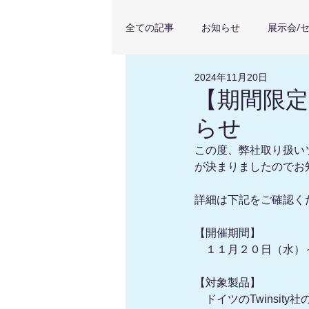
全ての記事
お知らせ
展示会/
2024年11月20日
導入顧客事例
Pointorama
【期間限定
らせ
この度、弊社取り扱いソ
が決まりましたのでお
詳細は下記をご確認く
【開催期間】
　１１月２０日（水）
【対象製品】
　ドイツのTwinsity社