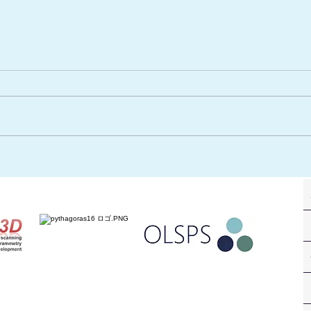
第4回海洋調査に係るデモン
新製品
ストレーション×SonarWizワ
ト」
ークショップ
テム
のお
ます。お気軽にお問合せ下さい。