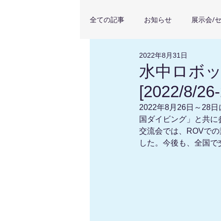
全ての記事
お知らせ
展示会/
2022年8月31日
導入顧客事例
Pointorama
水中ロボッ
[2022/8/26-
2022年8月26日～
国ダイビング」と共に
交流会では、ROVで
した。今後も、全国で