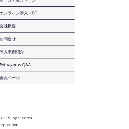
知らせ
オンライン購入（EC）
会社概要
お問合せ
導入事例紹介
Pythagoras Q&A
会員ページ
 2023 by Viziotex
orporation.