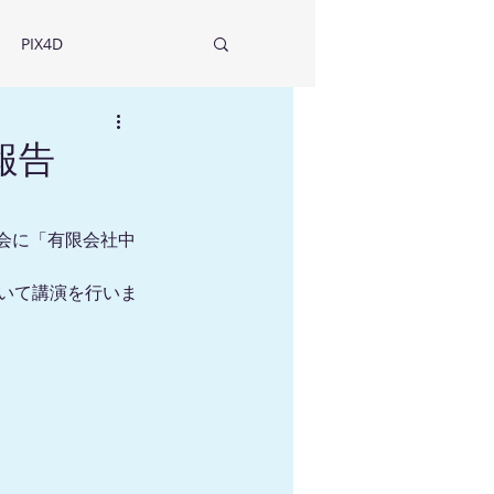
PIX4D
報告
流会に「有限会社中
いて講演を行いま