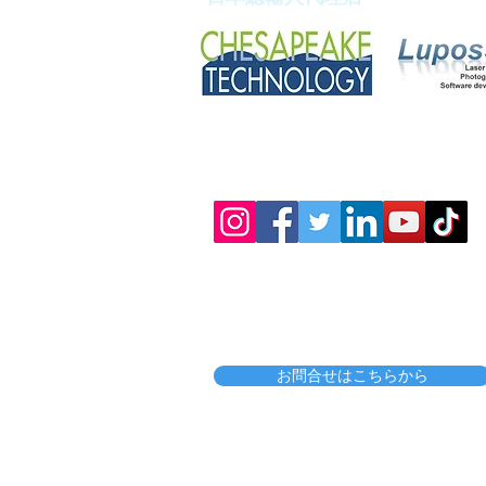
デモンストレーション会 開
催ご案内
販売委託・代理店契約等も承っており
お問合せはこちらから