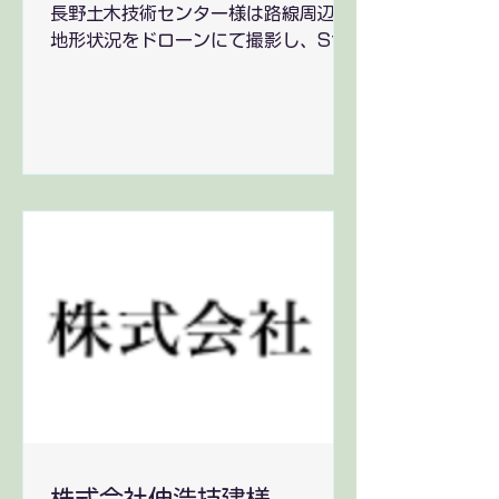
長野土木技術センター様は路線周辺の
地形状況をドローンにて撮影し、SfM
ソフトウェアにて3次元点群データを
作成。 その3次元点群データをもと
に、Pythagorasソフトウェアにて断
面図・地形図・平面図を素早く作成頂
いております。...