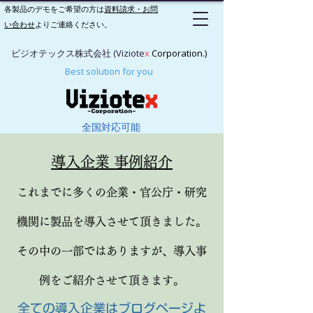
各製品のデモをご希望の方は
資料請求・お問
い合わせ
よりご連絡ください。
ビジオテックス株式会社 (Viziote
x
Corporation.)
Best solution for you
全国対応可能
​導入企業 事例紹介
​これまでに多くの企業・官公庁・研究
機関に製品を導入させて頂きました。
その中の一部ではありますが、導入事
例をご紹介させて頂きます。
​全ての導入企業は
ブログページ
よ