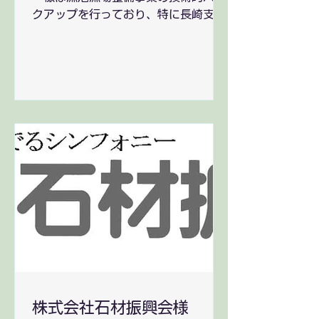
クアップを行っており、特に長崎支所
では海底地形等の把握の際にインター
フェロメトリ音響測深機やサイドスキ
ャンソナー、サブボトムプロファイラ
ー等を使用し、これらソナーデータの
マッピング・解析をSonarWiz、...
株式会社石材振興会様