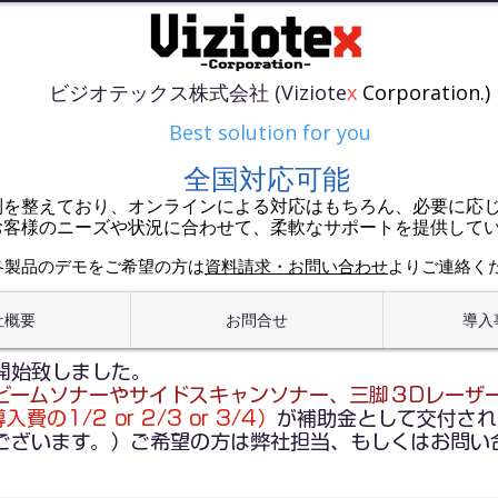
ビジオテックス株式会社 (Viziote
x
Corporation.)
Best solution for you
全国対応可能
制を整えており、オンラインによる対応はもちろん、必要に応
お客様のニーズや状況に合わせて、柔軟なサポートを提供して
各製品のデモをご希望の方は
資料請求・お問い合わせ
よりご連絡く
社概要
お問合せ
導入
開始致しました。
ビームソナーやサイドスキャンソナー、三脚３Dレーザ
費の1/2 or 2/3 or 3/4）
が補助金として交付され
ございます。）ご希望の方は弊社担当、もしくはお問い