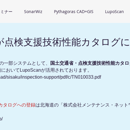
セミナー
SonarWiz
Pythagoras CAD+GIS
LupoScan
canが点検支援技術性能カタログ
。
技術の一部システムとして、
国土交通省・点検支援技術性能カタロ
においてLupoScanが活用されております。
road/sisaku/inspection-support/pdf/c/TN010033.pdf
カタログへの登録
は北海道の「株式会社メンテナンス・ネット
p/