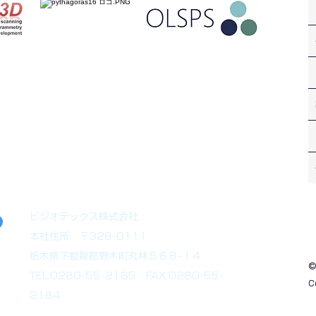
ます。お気軽にお問合せ下さい。
ビジオテックス株式会社
本社住所 〒329-0111
栃木県下都賀郡野木町丸林５６８-１４
©
TEL:0280-55-2185 FAX:0280-55-
C
2184