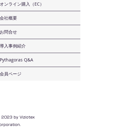
オンライン購入（EC）
会社概要
お問合せ
導入事例紹介
Pythagoras Q&A
会員ページ
 2023 by Viziotex
orporation.