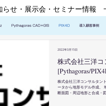
お知らせ・展示会・セミナー情報 
z
Pythagoras CAD+GIS
PIX4D
導入顧客事例
2022年3月15日
株式会社三洋コ
[Pythagoras/P
株式会社三洋コンサルタン
ータから地形モデル作成、 
断面図・周辺地形と合成・図化を
ております。 また、水中映
PIX4Dにて行って頂いておりま