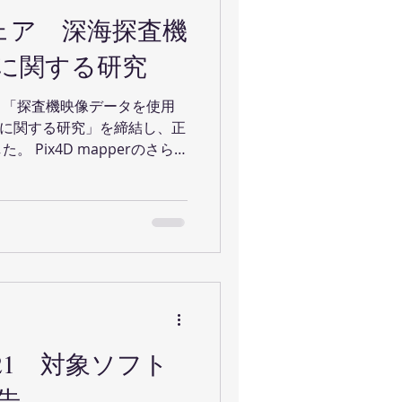
ウェア 深海探査機
に関する研究
と「探査機映像データを使用
上に関する研究」を締結し、正
 Pix4D mapperのさら
質向上に繋がる様、研究に邁
進捗関して第33回海洋調査
021 対象ソフト
告