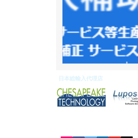
日本総輸入代理店
販売委託・代理店契約等も承っており