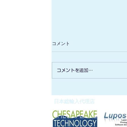
コメント
コメントを追加…
Pythagoras CAD+GIS
ver2023 リリース
日本総輸入代理店