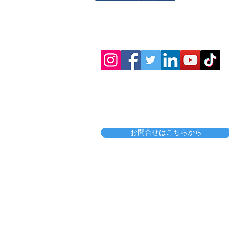
販売委託・代理店契約等も承っており
お問合せはこちらから