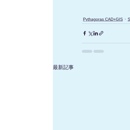
Pythagoras CAD+GIS
S
最新記事