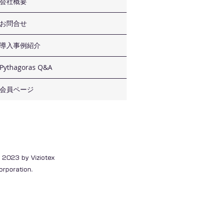
会社概要
お問合せ
導入事例紹介
Pythagoras Q&A
会員ページ
 2023 by Viziotex
orporation.