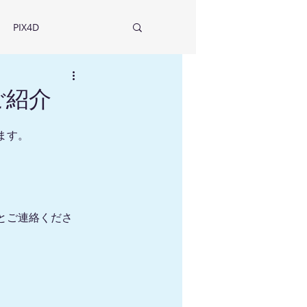
PIX4D
ご紹介
ます。
。
とご連絡くださ