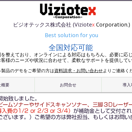
ビジオテックス株式会社 (Viziote
x
Corporation.)
Best solution for you
全国対応可能
制を整えており、オンラインによる対応はもちろん、必要に応
お客様のニーズや状況に合わせて、柔軟なサポートを提供して
各製品のデモをご希望の方は
資料請求・お問い合わせ
よりご連絡く
社概要
お問合せ
導入
開始致しました。
ビームソナーやサイドスキャンソナー、三脚３Dレーザ
費の1/2 or 2/3 or 3/4）
が補助金として交付され
ございます。）ご希望の方は弊社担当、もしくはお問い