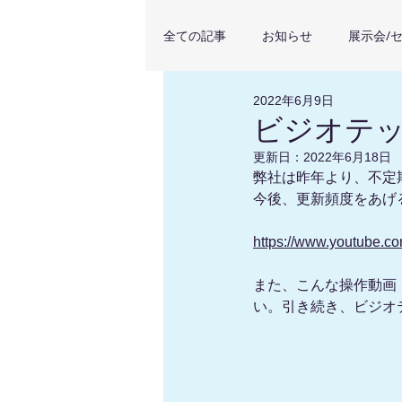
全ての記事
お知らせ
展示会/
2022年6月9日
導入顧客事例
Pointorama
ビジオテック
更新日：
2022年6月18日
弊社は昨年より、不定期
今後、更新頻度をあげ
https://www.youtube.
また、こんな操作動画
い。引き続き、ビジオ